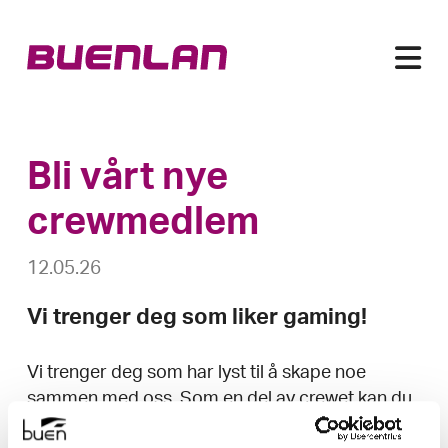
Bli vårt nye
crewmedlem
12.05.26
Vi trenger deg som liker gaming!
Vi trenger deg som har lyst til å skape noe
sammen med oss. Som en del av crewet kan du
jobbe med alt fra sikkerhet og vakthold, support,